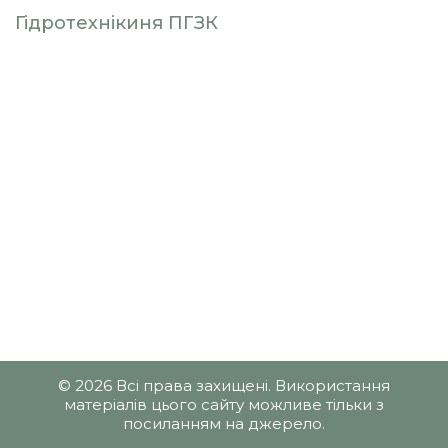
Гідротехнікиня ПГЗК
© 2026 Всі права захищені. Використання
матеріалів цього сайту можливе тільки з
посиланням на джерело.