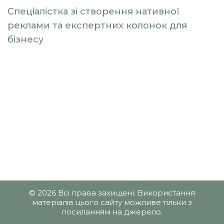
Спеціалістка зі створення нативної
реклами та експертних колонок для
бізнесу
© 2026 Всі права захищені. Використання
матеріалів цього сайту можливе тільки з
посиланням на джерело.