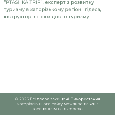
“PTASHKA.TRIP”, експерт з розвитку
туризму в Запорізькому регіоні, гідеса,
інструктор з пішохідного туризму
© 2026 Всі права захищені. Використання
матеріалів цього сайту можливе тільки з
посиланням на джерело.